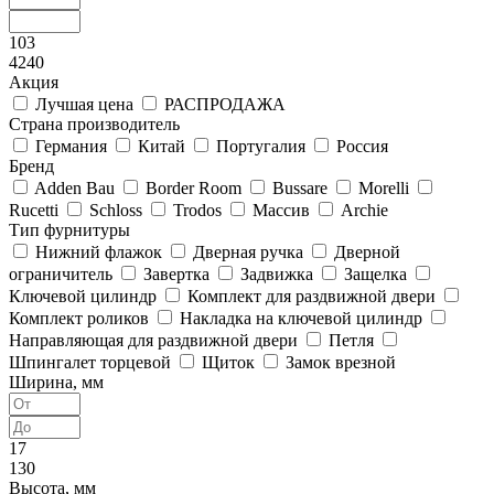
103
4240
Акция
Лучшая цена
РАСПРОДАЖА
Страна производитель
Германия
Китай
Португалия
Россия
Бренд
Adden Bau
Border Room
Bussare
Morelli
Rucetti
Schloss
Trodos
Массив
Archie
Тип фурнитуры
Нижний флажок
Дверная ручка
Дверной
ограничитель
Завертка
Задвижка
Защелка
Ключевой цилиндр
Комплект для раздвижной двери
Комплект роликов
Накладка на ключевой цилиндр
Направляющая для раздвижной двери
Петля
Шпингалет торцевой
Щиток
Замок врезной
Ширина, мм
17
130
Высота, мм