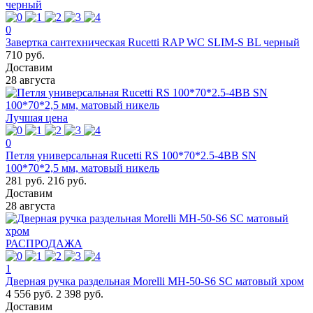
0
Завертка сантехническая Rucetti RAP WC SLIM-S BL черный
710 руб.
Доставим
28 августа
Лучшая цена
0
Петля универсальная Rucetti RS 100*70*2.5-4BB SN
100*70*2,5 мм, матовый никель
281 руб.
216 руб.
Доставим
28 августа
РАСПРОДАЖА
1
Дверная ручка раздельная Morelli MH-50-S6 SC матовый хром
4 556 руб.
2 398 руб.
Доставим