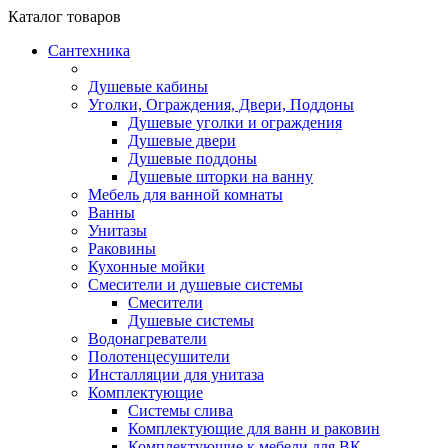
Каталог
товаров
Сантехника
Душевые кабины
Уголки, Ограждения, Двери, Поддоны
Душевые уголки и ограждения
Душевые двери
Душевые поддоны
Душевые шторки на ванну
Мебель для ванной комнаты
Ванны
Унитазы
Раковины
Кухонные мойки
Смесители и душевые системы
Смесители
Душевые системы
Водонагреватели
Полотенцесушители
Инсталляции для унитаза
Комплектующие
Системы слива
Комплектующие для ванн и раковин
Комплектующие к мебели для ВК