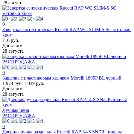
28 августа
0
Завертка сантехническая Rucetti RAP WC SLIM-S SC матовый
хром
710 руб.
Доставим
28 августа
РАСПРОДАЖА
0
Защелка с пластиковым язычком Morelli 1895P BL черный
1 974 руб.
1 039 руб.
Доставим
28 августа
Лучшая цена
РАСПРОДАЖА
0
Дверная ручка раздельная Rucetti RAP 14-S SN/CP никель/