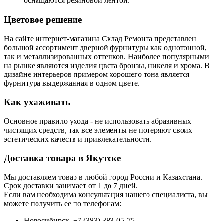
оснащаются резиновой лентой.
Цветовое решение
На сайте интернет-магазина Склад Ремонта представлен
большой ассортимент дверной фурнитуры как однотонной,
так и металлизированных оттенков. Наиболее популярными
на рынке являются изделия цвета бронзы, никеля и хрома. В
дизайне интерьеров примером хорошего тона является
фурнитура выдержанная в одном цвете.
Как ухаживать
Основное правило ухода - не использовать абразивных
чистящих средств, так все элементы не потеряют своих
эстетических качеств и привлекательности.
Доставка товара в Якутске
Мы доставляем товар в любой город России и Казахстана.
Срок доставки занимает от 1 до 7 дней.
Если вам необходима консультация нашего специалиста, вы
можете получить ее по телефонам:
Новосибирск +7 (383) 383-05-75