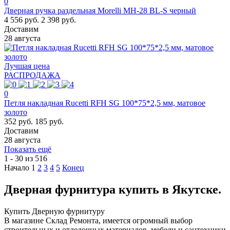
0
Дверная ручка раздельная Morelli MH-28 BL-S черный
4 556 руб.
2 398 руб.
Доставим
28 августа
Лучшая цена
РАСПРОДАЖА
0
Петля накладная Rucetti RFН SG 100*75*2,5 мм, матовое
золото
352 руб.
185 руб.
Доставим
28 августа
Показать ещё
1 - 30 из 516
Начало
1
2
3
4
5
Конец
Дверная фурнитура купить в Якутске.
Купить Дверную фурнитуру
В магазине Склад Ремонта, имеется огромный выбор
строительных и отделочных материалов, мебели и сантехники