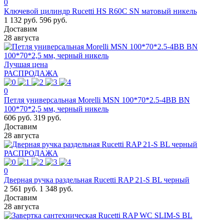
0
Ключевой цилиндр Rucetti HS R60C SN матовый никель
1 132 руб.
596 руб.
Доставим
28 августа
Лучшая цена
РАСПРОДАЖА
0
Петля универсальная Morelli MSN 100*70*2.5-4BB BN
100*70*2,5 мм, черный никель
606 руб.
319 руб.
Доставим
28 августа
РАСПРОДАЖА
0
Дверная ручка раздельная Rucetti RAP 21-S BL черный
2 561 руб.
1 348 руб.
Доставим
28 августа