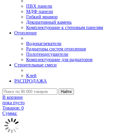
ПВХ панели
МДФ панели
Гибкий мрамор
Декоративный камень
Комплектующие к стеновым панелям
Отопление
Водонагреватели
Радиаторы систем отопления
Полотенцесушители
Комплектующие для радиаторов
Строительные смеси
Клей
РАСПРОДАЖА
Найти
В корзине
пока пусто
Товаров:
0
Сумма: