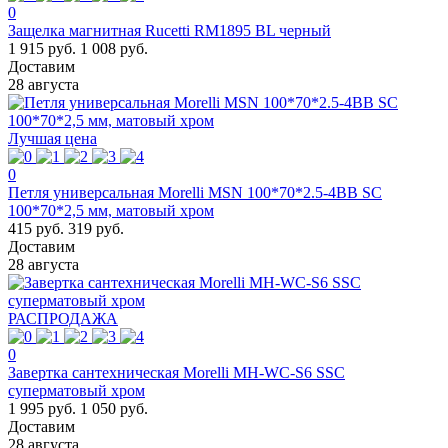
0
Защелка магнитная Rucetti RM1895 BL черный
1 915 руб.
1 008 руб.
Доставим
28 августа
Лучшая цена
0
Петля универсальная Morelli MSN 100*70*2.5-4BB SC
100*70*2,5 мм, матовый хром
415 руб.
319 руб.
Доставим
28 августа
РАСПРОДАЖА
0
Завертка сантехническая Morelli MH-WC-S6 SSC
суперматовый хром
1 995 руб.
1 050 руб.
Доставим
28 августа