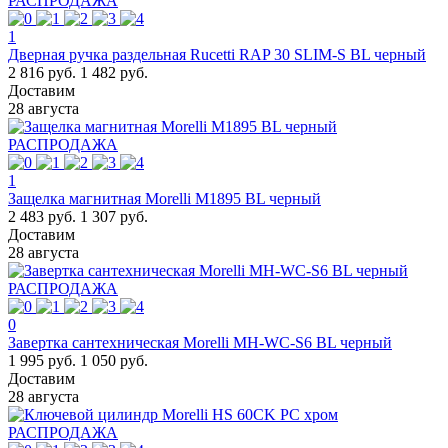
РАСПРОДАЖА
1
Дверная ручка раздельная Rucetti RAP 30 SLIM-S BL черный
2 816 руб.
1 482 руб.
Доставим
28 августа
РАСПРОДАЖА
1
Защелка магнитная Morelli M1895 BL черный
2 483 руб.
1 307 руб.
Доставим
28 августа
РАСПРОДАЖА
0
Завертка сантехническая Morelli MH-WC-S6 BL черный
1 995 руб.
1 050 руб.
Доставим
28 августа
РАСПРОДАЖА