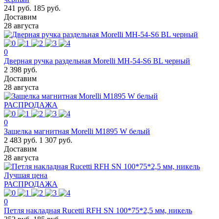
241 руб.
185 руб.
Доставим
28 августа
0
Дверная ручка раздельная Morelli MH-54-S6 BL черный
2 398 руб.
Доставим
28 августа
РАСПРОДАЖА
0
Защелка магнитная Morelli M1895 W белый
2 483 руб.
1 307 руб.
Доставим
28 августа
Лучшая цена
РАСПРОДАЖА
0
Петля накладная Rucetti RFН SN 100*75*2,5 мм, никель