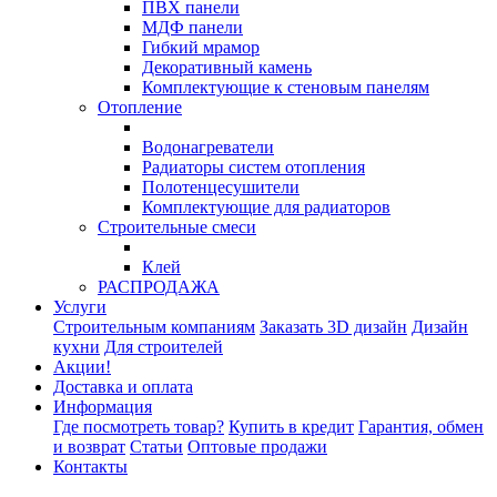
ПВХ панели
МДФ панели
Гибкий мрамор
Декоративный камень
Комплектующие к стеновым панелям
Отопление
Водонагреватели
Радиаторы систем отопления
Полотенцесушители
Комплектующие для радиаторов
Строительные смеси
Клей
РАСПРОДАЖА
Услуги
Строительным компаниям
Заказать 3D дизайн
Дизайн
кухни
Для строителей
Акции!
Доставка и оплата
Информация
Где посмотреть товар?
Купить в кредит
Гарантия, обмен
и возврат
Статьи
Оптовые продажи
Контакты