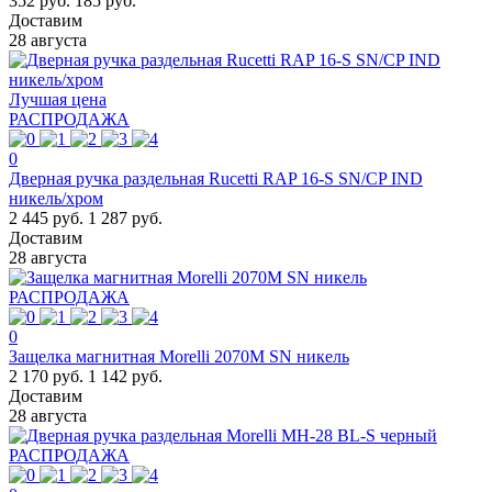
352 руб.
185 руб.
Доставим
28 августа
Лучшая цена
РАСПРОДАЖА
0
Дверная ручка раздельная Rucetti RAP 16-S SN/CP IND
никель/хром
2 445 руб.
1 287 руб.
Доставим
28 августа
РАСПРОДАЖА
0
Защелка магнитная Morelli 2070M SN никель
2 170 руб.
1 142 руб.
Доставим
28 августа
РАСПРОДАЖА