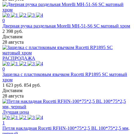
0
Дверная ручка раздельная Morelli MH-51-S6 SC матовый хром
2 398 руб.
Доставим
28 августа
РАСПРОДАЖА
0
Защелка с пластиковым язычком Rucetti RP1895 SC матовый
хром
1 623 руб.
854 руб.
Доставим
28 августа
Лучшая цена
1
Петля накладная Rucetti RFHN-100*75*2,5 BL 100*75*2,5 мм,
черный