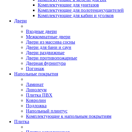
Комплектующие для унитазов
Комплектующие для полотенцесушителей
Комплектующие для кабин и уголков
Двери
Входные двери
Межкомнатные двери
Двери из массива сосны
Двери для бани и саун
Двери раздвижные
Двери противопожарные
Дверная фурнитура
Погонаж
Напольные покрытия
Ламинат
Линолеум
Плитка ПВХ
Ковролин
Подложка
Напольный плинтус
Комплектующие к напольным покрытиям
Плитка