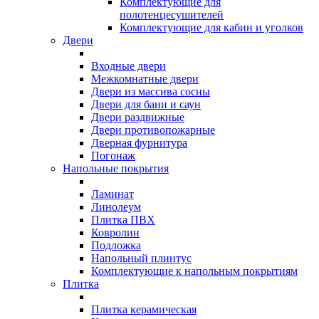
Комплектующие для
полотенцесушителей
Комплектующие для кабин и уголков
Двери
Входные двери
Межкомнатные двери
Двери из массива сосны
Двери для бани и саун
Двери раздвижные
Двери противопожарные
Дверная фурнитура
Погонаж
Напольные покрытия
Ламинат
Линолеум
Плитка ПВХ
Ковролин
Подложка
Напольный плинтус
Комплектующие к напольным покрытиям
Плитка
Плитка керамическая