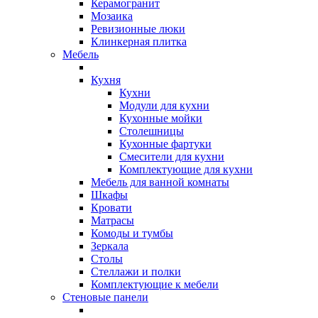
Керамогранит
Мозаика
Ревизионные люки
Клинкерная плитка
Мебель
Кухня
Кухни
Модули для кухни
Кухонные мойки
Столешницы
Кухонные фартуки
Смесители для кухни
Комплектующие для кухни
Мебель для ванной комнаты
Шкафы
Кровати
Матрасы
Комоды и тумбы
Зеркала
Столы
Стеллажи и полки
Комплектующие к мебели
Стеновые панели