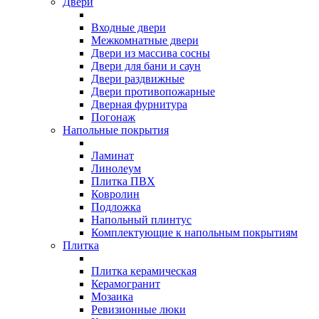
Двери
Входные двери
Межкомнатные двери
Двери из массива сосны
Двери для бани и саун
Двери раздвижные
Двери противопожарные
Дверная фурнитура
Погонаж
Напольные покрытия
Ламинат
Линолеум
Плитка ПВХ
Ковролин
Подложка
Напольный плинтус
Комплектующие к напольным покрытиям
Плитка
Плитка керамическая
Керамогранит
Мозаика
Ревизионные люки