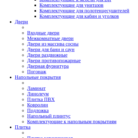
Комплектующие для унитазов
Комплектующие для полотенцесушителей
Комплектующие для кабин и уголков
Двери
Входные двери
Межкомнатные двери
Двери из массива сосны
Двери для бани и саун
Двери раздвижные
Двери противопожарные
Дверная фурнитура
Погонаж
Напольные покрытия
Ламинат
Линолеум
Плитка ПВХ
Ковролин
Подложка
Напольный плинтус
Комплектующие к напольным покрытиям
Плитка