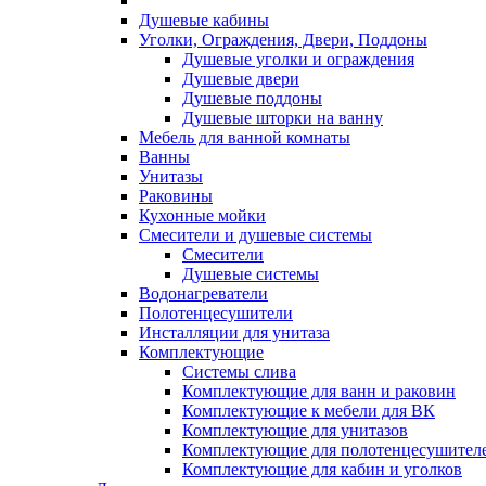
Душевые кабины
Уголки, Ограждения, Двери, Поддоны
Душевые уголки и ограждения
Душевые двери
Душевые поддоны
Душевые шторки на ванну
Мебель для ванной комнаты
Ванны
Унитазы
Раковины
Кухонные мойки
Смесители и душевые системы
Смесители
Душевые системы
Водонагреватели
Полотенцесушители
Инсталляции для унитаза
Комплектующие
Системы слива
Комплектующие для ванн и раковин
Комплектующие к мебели для ВК
Комплектующие для унитазов
Комплектующие для полотенцесушител
Комплектующие для кабин и уголков