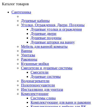
Каталог
товаров
Сантехника
Душевые кабины
Уголки, Ограждения, Двери, Поддоны
Душевые уголки и ограждения
Душевые двери
Душевые поддоны
Душевые шторки на ванну
Мебель для ванной комнаты
Ванны
Унитазы
Раковины
Кухонные мойки
Смесители и душевые системы
Смесители
Душевые системы
Водонагреватели
Полотенцесушители
Инсталляции для унитаза
Комплектующие
Системы слива
Комплектующие для ванн и раковин
Комплектующие к мебели для ВК