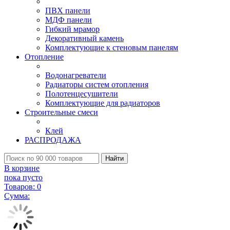
ПВХ панели
МДФ панели
Гибкий мрамор
Декоративный камень
Комплектующие к стеновым панелям
Отопление
Водонагреватели
Радиаторы систем отопления
Полотенцесушители
Комплектующие для радиаторов
Строительные смеси
Клей
РАСПРОДАЖА
Найти
В корзине
пока пусто
Товаров:
0
Сумма: