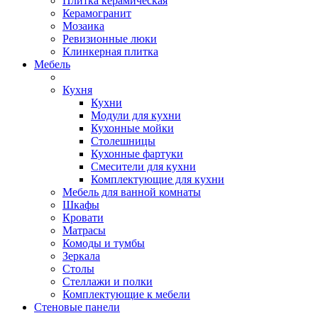
Плитка керамическая
Керамогранит
Мозаика
Ревизионные люки
Клинкерная плитка
Мебель
Кухня
Кухни
Модули для кухни
Кухонные мойки
Столешницы
Кухонные фартуки
Смесители для кухни
Комплектующие для кухни
Мебель для ванной комнаты
Шкафы
Кровати
Матрасы
Комоды и тумбы
Зеркала
Столы
Стеллажи и полки
Комплектующие к мебели
Стеновые панели