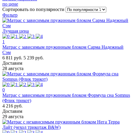
по цене
Сортировать
по популярности
Фильтр
Лучшая цена
1
Матрас с зависимым пружинным блоком Сарма Надежный
Сэм
6 811 руб.
5 239 руб.
Доставим
28 августа
0
Матрас с зависимым пружинным блоком Формула сна Somnus
(Флик трикот)
4 216 руб.
Доставим
29 августа