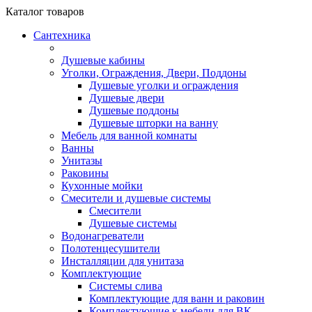
Каталог
товаров
Сантехника
Душевые кабины
Уголки, Ограждения, Двери, Поддоны
Душевые уголки и ограждения
Душевые двери
Душевые поддоны
Душевые шторки на ванну
Мебель для ванной комнаты
Ванны
Унитазы
Раковины
Кухонные мойки
Смесители и душевые системы
Смесители
Душевые системы
Водонагреватели
Полотенцесушители
Инсталляции для унитаза
Комплектующие
Системы слива
Комплектующие для ванн и раковин
Комплектующие к мебели для ВК