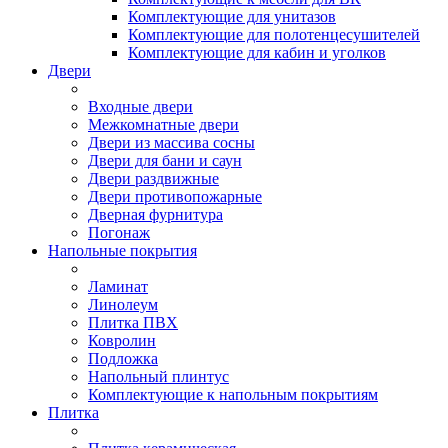
Комплектующие для унитазов
Комплектующие для полотенцесушителей
Комплектующие для кабин и уголков
Двери
Входные двери
Межкомнатные двери
Двери из массива сосны
Двери для бани и саун
Двери раздвижные
Двери противопожарные
Дверная фурнитура
Погонаж
Напольные покрытия
Ламинат
Линолеум
Плитка ПВХ
Ковролин
Подложка
Напольный плинтус
Комплектующие к напольным покрытиям
Плитка