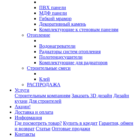
ПВХ панели
МДФ панели
Гибкий мрамор
Декоративный камень
Комплектующие к стеновым панелям
Отопление
Водонагреватели
Радиаторы систем отопления
Полотенцесушители
Комплектующие для радиаторов
Строительные смеси
Клей
РАСПРОДАЖА
Услуги
Строительным компаниям
Заказать 3D дизайн
Дизайн
кухни
Для строителей
Акции!
Доставка и оплата
Информация
Где посмотреть товар?
Купить в кредит
Гарантия, обмен
и возврат
Статьи
Оптовые продажи
Контакты