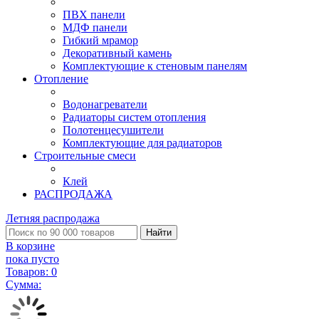
ПВХ панели
МДФ панели
Гибкий мрамор
Декоративный камень
Комплектующие к стеновым панелям
Отопление
Водонагреватели
Радиаторы систем отопления
Полотенцесушители
Комплектующие для радиаторов
Строительные смеси
Клей
РАСПРОДАЖА
Летняя распродажа
Найти
В корзине
пока пусто
Товаров:
0
Сумма: