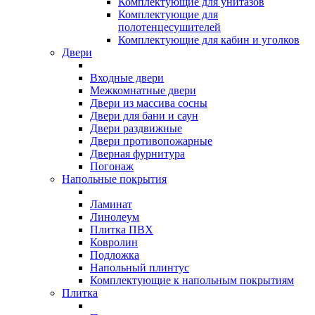
Комплектующие для унитазов
Комплектующие для
полотенцесушителей
Комплектующие для кабин и уголков
Двери
Входные двери
Межкомнатные двери
Двери из массива сосны
Двери для бани и саун
Двери раздвижные
Двери противопожарные
Дверная фурнитура
Погонаж
Напольные покрытия
Ламинат
Линолеум
Плитка ПВХ
Ковролин
Подложка
Напольный плинтус
Комплектующие к напольным покрытиям
Плитка